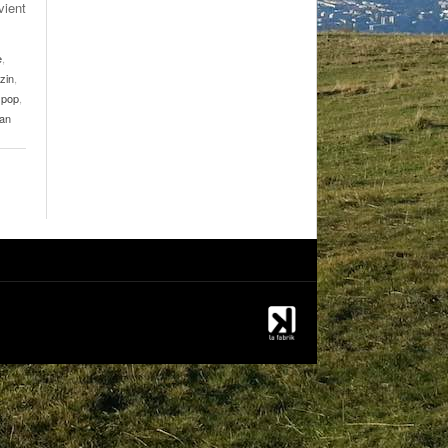
vient
al 2026 | Entre Héritage Et
- 12/04/2026
ent
e
,
iew All
zin
,
,
pop
,
an