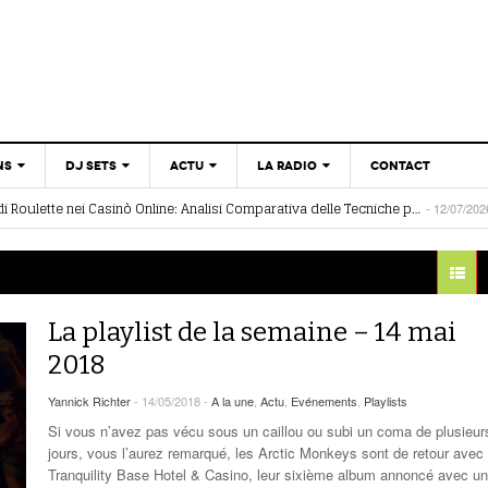
NS
DJ SETS
ACTU
LA RADIO
CONTACT
Strategia di Roulette nei Casinò Online: Analisi Comparativa delle Tecniche più Efficaci e dei Jackpot più Attraenti
- 12/07/202
CENACLE
EVÉNEMENTS
LA FABRIK
- 03/04/2019
- 29
L’invité D’Azimut : Chien Bleu
CNCL666 – Le Grand Zbeul #2
Ismo Leikola, Ou
Gioca Ovunque, Vinci Sempre: Guida Completa alle App di Casinò Mobile con Tornei Estivi e Pagamenti Sicuri
- 11/07/202
- 29/06/
Il valore della fedeltà: come i programmi VIP trasformano le vincite in esperienze culturali uniche
Sérieux
- 08/07/202
ASS
LES
PLAYLISTS
NOUS REJOINDRE
di Three Card Poker: Guida Festiva ai Live Dealer delle Casinò Online
- 07/07/2026
COLLABORATEURS
RAPHIE
SOCIÉTÉ
SOUTIEN ET
- 06/03/2019
- 25/10
L’invité D’Azimut : Cold Bath
CNCL666 – Le Grand Zbeul
Cully Jazz Festi
ola, ou l’art de prendre les mots au sérieux
- 29/06/2026
CONSTRUCT
PARTENARIATS
Vincent Segal, E
The Chemistry of Connection: How Datingskillss Data Explains Attraction Among Dutch Women
- 24/06/202
La playlist de la semaine – 14 mai
20/04/2026
Come l’Intelligenza Artificiale sta Rivoluzionando i Bonus nei Casinò Online – Verso un’Esperienza di Gioco su Misura
- 19/06/202
EST-CE QU’ON
ATELIERS ET FORMATIONS
- 06/02/2019
- 27/09/2
L’invité D’Azimut: Le Collectif Puck
CNCL 666 – FAST ZBEUL
Natale digitale: come i tornei di casinò crypto hanno rivoluzionato la sicurezza dei pagamenti
- 09/06/202
PEUT ALLER?
2018
TEMENT
Cully Jazz Festi
La nuova frontiera delle scommesse: come le piattaforme di esports stanno ridisegnando il mercato delle puntate sportive
- 09/06/202
LES
FLUSSPFERD
- 16/04/
Classe !
Slot‑Innovazioni Mobile: Temi Esclusivi, Tecnologia Live‑Dealer e l’Esplosione del Gioco on‑the‑Go
- 02/06/202
Yannick Richter
- 14/05/2018 -
A la une
,
Actu
,
Evénements
,
Playlists
- 23/01/2019
- 26/06/20
L’invité D’Azimut : Joshua Howlett
Cénacle – LAST ZBEUL
LES
RADIO MASALA
Si vous n’avez pas vécu sous un caillou ou subi un coma de plusieur
Cully Jazz Festiv
jours, vous l’aurez remarqué, les Arctic Monkeys sont de retour avec
TÉS
TECHHOUSE
- 13/04/2
Gardot
Tranquility Base Hotel & Casino, leur sixième album annoncé avec un
-
Les Invités D’Azimut – Byron Leon &
Cénacle – Luv My Wax 11 – Raw G
’ÉTÉ
PLUS DE MIX