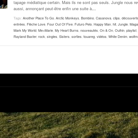
tapage médiatique certain. Mais ils ne sont pas seuls. Jungle nous re
- 26/12/2018
Cully Jazz Festiv
Compagnie Don’t Stop Me Now
aussi, annonçant peut-être enfin une suite à
…
N SUN
Vertige Du Prés
View All
View All
Tags:
Another Place To Go
,
Arctic Monkeys
,
Bombino
,
Casanova
,
clips
,
découvert
V
 UNE FOIS
entrées
,
Flèche Love
,
Four Out Of Five
,
Futuro Pelo
,
Happy Man
,
hit
,
Jungle
,
Maga
 DE LA
Mark My World
,
Me+Marie
,
My Heart Burns
,
nouveautés
,
On & On
,
Oulhin
,
playlist
N BOIS
Rayland Baxter
,
rock
,
singles
,
Sisters
,
sorties
,
touareg
,
vidéos
,
White Denim
,
wolfm
K POÉTIK
TE
RE
ERRAINE
 DES
ES
IENS
K
ORCE
UM
ES
NS