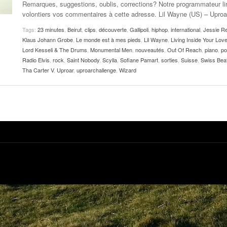
Remarques, suggestions, oublis, corrections? Notre programmateur li
- 26/12/2018
Cully Jazz Festiv
Compagnie Don’t Stop Me Now
volontiers vos commentaires à cette adresse. Lil Wayne (US) – Uproa
N SUN
Vertige Du Prés
View All
View All
Tags:
23 minutes
,
Beirut
,
clips
,
découverte
,
Gallipoli
,
hiphop
,
international
,
Jessie R
V
 UNE FOIS
Klaus Johann Grobe
,
Le monde est à mes pieds
,
Lil Wayne
,
Living Inside Your Lov
 DE LA
Lord Kesseli & The Drums
,
Monumental Men
,
nouveautés
,
Out Of Reach
,
piano
,
po
N BOIS
Radio Elvis
,
rock
,
Saint Nobody
,
Scylla
,
Sofiane Pamart
,
sorties
,
Suisse
,
Swiss Bea
Tha Carter V
,
Uproar
,
uproarchallenge
,
Wizard
K POÉTIK
TE
RE
ERRAINE
 DES
ES
IENS
K
ORCE
UM
ES
NS