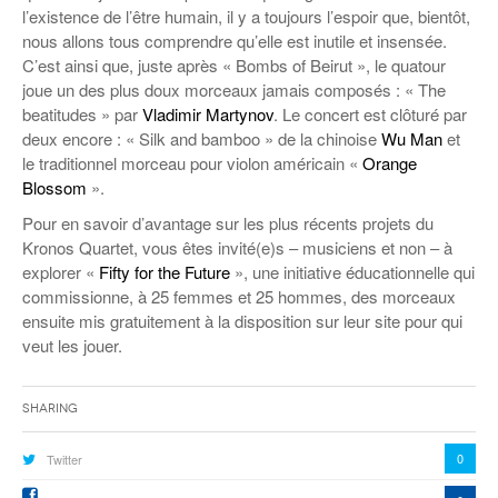
l’existence de l’être humain, il y a toujours l’espoir que, bientôt,
nous allons tous comprendre qu’elle est inutile et insensée.
C’est ainsi que, juste après « Bombs of Beirut », le quatour
joue un des plus doux morceaux jamais composés : « The
beatitudes » par
Vladimir Martynov
. Le concert est clôturé par
deux encore : « Silk and bamboo » de la chinoise
Wu Man
et
le traditionnel morceau pour violon américain «
Orange
Blossom
».
Pour en savoir d’avantage sur les plus récents projets du
Kronos Quartet, vous êtes invité(e)s – musiciens et non – à
explorer «
Fifty for the Future
», une initiative éducationnelle qui
commissionne, à 25 femmes et 25 hommes, des morceaux
ensuite mis gratuitement à la disposition sur leur site pour qui
veut les jouer.
Sharing
0
Twitter