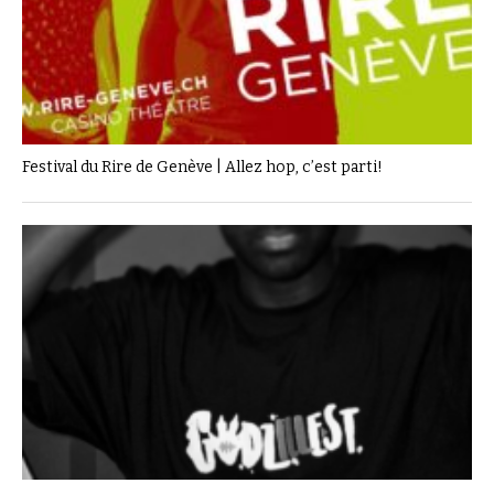
Festival du Rire de Genève | Allez hop, c’est parti!