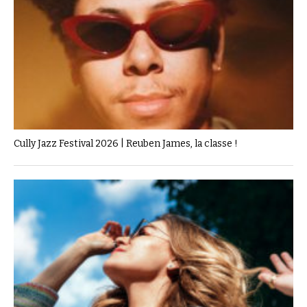
Cully Jazz Festival 2026 | Reuben James, la classe !