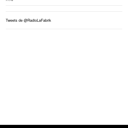
Tweets de @RadioLaFabrik