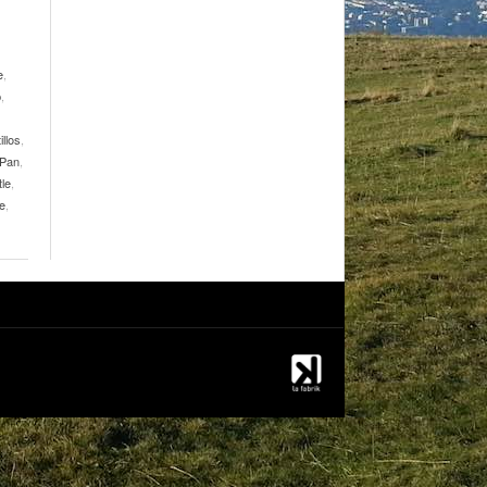
al 2026 | Entre Héritage Et
- 12/04/2026
ent
iew All
e
,
p
,
llos
,
 Pan
,
tle
,
e
,