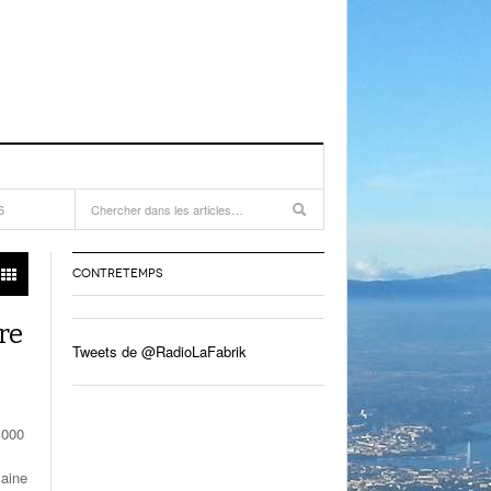
6
/11/2018
 L’art De Prendre Les Mots Au
6
2026
6
CONTRETEMPS
/2018
val 2026 | Roberto Fonseca &
-
ntre Tension Et Délicatesse
6
re
6
018
Tweets de @RadioLaFabrik
6
val 2026 | Reuben James, La
6
2026
6
18
’000
al 2026 | J’ai Rêvé Melody
026
maine
 12/04/2018