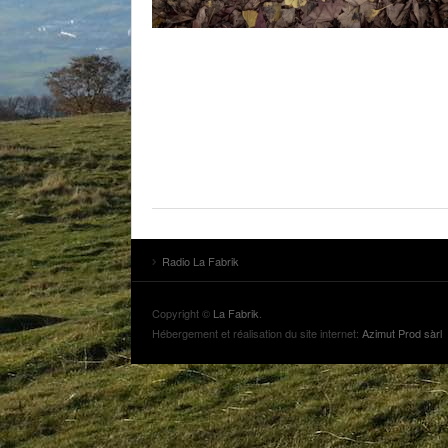
GROOVE 
IL ÉTAIT
L’ASTUCE
PORTE E
LA FABRI
LA MINU
LITTÉRAI
LA SOUT
MUSIQUE
Radio La Fabrik
ANTIPOD
NOS ANC
Copyright ©
La Fabrik
.
SONORI
Hébergement et réalisation du site internet:
Azimut Prod sàrl
THEME F
ZIRCONI
ANCIENN
ÉMISSIO