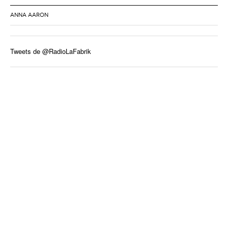
ANNA AARON
Tweets de @RadioLaFabrik