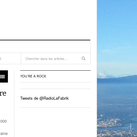
6
/11/2018
 L’art De Prendre Les Mots Au
6
2026
6
YOU’RE A ROCK
/2018
val 2026 | Roberto Fonseca &
-
ntre Tension Et Délicatesse
6
re
6
018
Tweets de @RadioLaFabrik
6
val 2026 | Reuben James, La
6
2026
6
18
’000
al 2026 | J’ai Rêvé Melody
026
maine
 12/04/2018