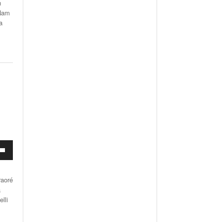
n
ter
 Nam
a
er
.
z
s
as
raoré
a
ter
lli
er