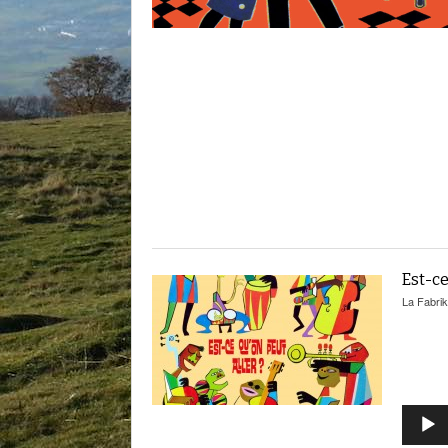
GROOVE 
IL ÉTAIT
L’ASTUCE
PORTE E
LA FABRI
LA MINU
LITTÉRAI
LA SOUT
MUSIQUE
ANTIPOD
Est-ce
NOS ANC
La Fabrik
Lecteur
SONORI
audio
THEME F
ZIRCONI
ANCIENN
ÉMISSIO