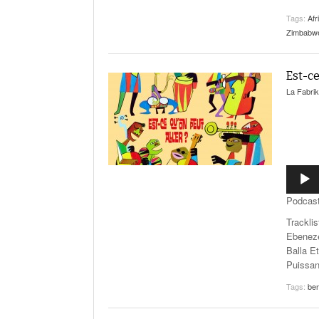
Tags:
Afr
Zimbabw
Est-ce
La Fabrik
Lecteur
audio
Podcas
Trackli
Ebeneze
Balla E
Puissan
Tags:
ben