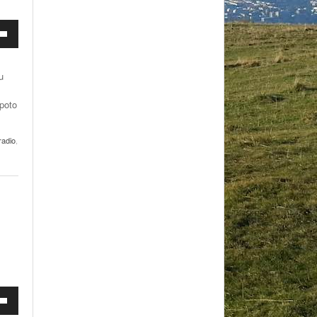
al 2026 | Entre Héritage Et
- 12/04/2026
ent
z
iew All
s
as
u
ter
poto
er
radio
,
.
z