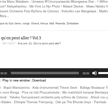
m-ba Manu Matabaro : Umwana W’Umunyarwanda Mbongwana Star : 1 Millio
augmen
uoi? Alekpehanhou : Mè Vivè Lo Nyi Photo ! Mawuli Decker : Mawu Nafako
ou
issant Orchestre Poly-Rythmo de Cotonou : Kokoriko Les Mangelepa : Madin
diminu
bira
…
le
volume
ique du Sud
,
benin
,
congo
,
Ghana
,
Kenya
,
Mali
,
Rwanda
,
Zimbabwe
 qu’on peut aller ? Vol.3
- 25/11/2017 -
A la une
,
DJ
,
Est-ce qu'on peut aller?
Utilise
00:00
00:00
les
t:
Play in new window
|
Download
flèche
haut/b
st : Bopol Mansiamina : Aida (instrumental) Thione Seck : Ballago Boubacar T
pour
n moni Bonga : Piza na fulô Phuzushukela : We matshitshi bonanai Bembey
augmen
tional : Yekeke Tout-puissant orchestre poly-rythmo de Cotonou : Ahouli vou ye
ou
Balake : Ethiopie Thomas Frempong : Odo pa The Bhundu boys : Pachedu
diminu