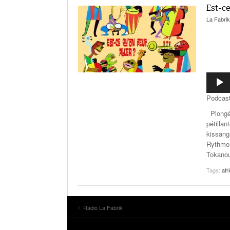
Est-ce
La Fabrik
Lecteur
audio
Podcas
Plongée
pétillan
kissang
Rythmo 
Tokano
Tags:
afr
Radio La Fabrik