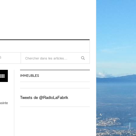
6
6
/11/2018
 L’art De Prendre Les Mots Au
6
2026
IMMEUBLES
/2018
val 2026 | Roberto Fonseca &
6
-
ntre Tension Et Délicatesse
6
6
018
Tweets de @RadioLaFabrik
6
pointe
val 2026 | Reuben James, La
6
2026
18
al 2026 | J’ai Rêvé Melody
026
 12/04/2018