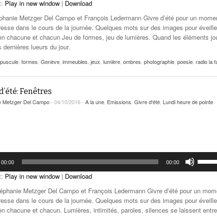
t:
Play in new window
|
Download
flèche
haut/b
phanie Metzger Del Campo et François Ledermann Givre d’été pour un mome
pour
resse dans le cours de la journée. Quelques mots sur des images pour éveille
augmen
en chacune et chacun Jeu de formes, jeu de lumières. Quand les éléments jo
ou
s dernières lueurs du jour.
diminu
le
epuscule
,
formes
,
Genève
,
immeubles
,
jeux
,
lumière
,
ombres
,
photographie
,
poesie
,
radio la f
volume
d’été: Fenêtres
e Metzger Del Campo
- 04/10/2016 -
A la une
,
Emissions
,
Givre d'été
,
Lundi heure de pointe
Utilise
00:00
00:00
les
t:
Play in new window
|
Download
flèche
haut/b
phanie Metzger Del Campo et François Ledermann Givre d’été pour un mom
pour
resse dans le cours de la journée. Quelques mots sur des images pour éveille
augmen
en chacune et chacun. Lumières, intimités, paroles, silences se laissent entre
ou