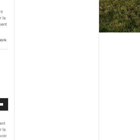
s
as
nt
r la
ter
uent
er
abrik
.
z
s
as
ent
r la
ter
voir