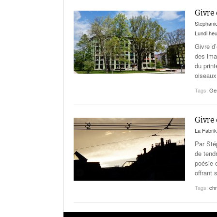
Givre 
Stephani
Lundi heu
Givre d
des ima
du prin
oiseaux
Tags:
Ge
Givre 
La Fabrik
Par Sté
de tend
poésie 
offrant
Tags:
chr