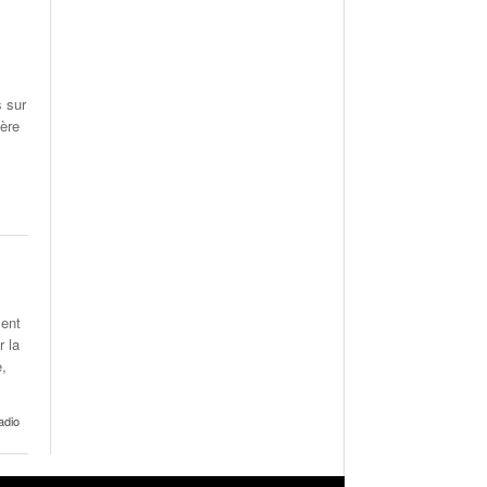
,
 sur
ière
ent
r la
,
adio