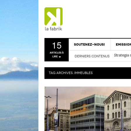
15
SOUTENEZ-NOUS!
EMISSIO
ARTICLES À
DERNIERS CONTENUS
LIRE
AZIMUT
CALM CL
Vincitori 
Ismo Leik
TAG ARCHIVES:
IMMEUBLES
CARTOG
INTIME
CÉSURE
COMPLÈ
DES BUL
CRÉPIDU
CURIOSI
GIVRE D