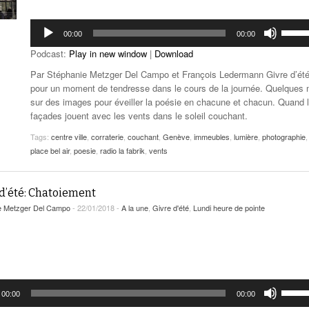
- 26/12/2018
Cully Jazz Festiv
Compagnie Don’t Stop Me Now
N SUN
Vertige Du Prés
Utilise
View All
View All
00:00
00:00
les
V
 UNE FOIS
Podcast:
Play in new window
|
Download
flèche
 DE LA
haut/b
Par Stéphanie Metzger Del Campo et François Ledermann Givre d’ét
N BOIS
pour
pour un moment de tendresse dans le cours de la journée. Quelques
augmen
K POÉTIK
sur des images pour éveiller la poésie en chacune et chacun. Quand 
ou
façades jouent avec les vents dans le soleil couchant.
TE
diminu
RE
le
Tags:
centre ville
,
corraterie
,
couchant
,
Genève
,
immeubles
,
lumière
,
photographie
,
volume
place bel air
,
poesie
,
radio la fabrik
,
vents
ERRAINE
 DES
ES
 d’été: Chatoiement
IENS
e Metzger Del Campo
- 22/01/2018 -
A la une
,
Givre d'été
,
Lundi heure de pointe
K
ORCE
UM
Utilise
ES
00:00
00:00
les
NS