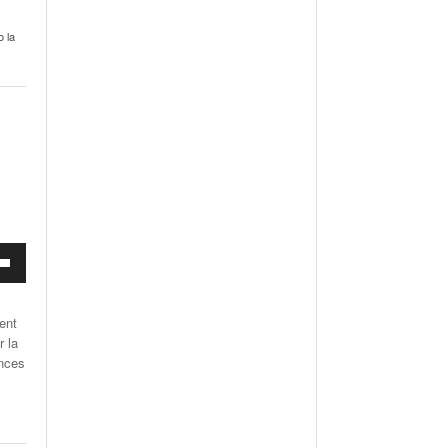
er
o la
.
z
s
as
ent
r la
ter
ances
er
.