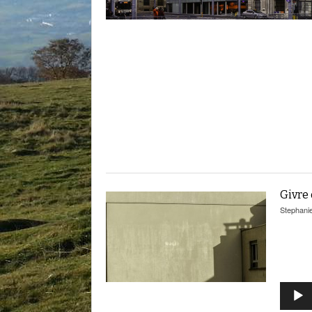
GROOVE 
IL ÉTAIT
L’ASTUCE
PORTE E
LA FABRI
LA MINU
LITTÉRAI
LA SOUT
MUSIQUE
ANTIPOD
Givre
NOS ANC
Stephani
Lecteur
SONORI
audio
THEME F
ZIRCONI
ANCIENN
ÉMISSIO