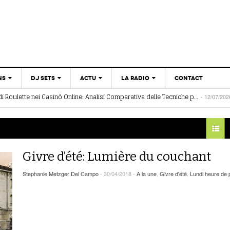
NS
DJ SETS
ACTU
LA RADIO
CONTACT
Strategia di Roulette nei Casinò Online: Analisi Comparativa delle Tecniche più Efficaci e dei Jackpot più Attraenti
- 12/07/202
Gioca Ovunque, Vinci Sempre: Guida Completa alle App di Casinò Mobile con Tornei Estivi e Pagamenti Sicuri
- 11/07/202
CENACLE
EVÉNEMENTS
LA FABRIK
- 03/04/2019
- 29
L’invité D’Azimut : Chien Bleu
CNCL666 – Le Grand Zbeul #2
Ismo Leikola, Ou
Il valore della fedeltà: come i programmi VIP trasformano le vincite in esperienze culturali uniche
- 08/07/202
- 29/06/
Sérieux
ASS
LES
PLAYLISTS
di Three Card Poker: Guida Festiva ai Live Dealer delle Casinò Online
NOUS REJOINDRE
- 07/07/2026
COLLABORATEURS
ola, ou l’art de prendre les mots au sérieux
- 29/06/2026
RAPHIE
SOCIÉTÉ
SOUTIEN ET
- 06/03/2019
- 25/10
L’invité D’Azimut : Cold Bath
CNCL666 – Le Grand Zbeul
Cully Jazz Festi
The Chemistry of Connection: How Datingskillss Data Explains Attraction Among Dutch Women
- 24/06/202
CONSTRUCT
PARTENARIATS
Vincent Segal, E
Come l’Intelligenza Artificiale sta Rivoluzionando i Bonus nei Casinò Online – Verso un’Esperienza di Gioco su Misura
- 19/06/202
Givre d’été: Lumière du couchant
20/04/2026
EST-CE QU’ON
ATELIERS ET FORMATIONS
Natale digitale: come i tornei di casinò crypto hanno rivoluzionato la sicurezza dei pagamenti
- 09/06/202
- 06/02/2019
- 27/09/2
L’invité D’Azimut: Le Collectif Puck
CNCL 666 – FAST ZBEUL
PEUT ALLER?
La nuova frontiera delle scommesse: come le piattaforme di esports stanno ridisegnando il mercato delle puntate sportive
- 09/06/202
TEMENT
Stephanie Metzger Del Campo
- 30/04/2018 -
A la une
,
Givre d'été
,
Lundi heure de 
Cully Jazz Festi
Slot‑Innovazioni Mobile: Temi Esclusivi, Tecnologia Live‑Dealer e l’Esplosione del Gioco on‑the‑Go
- 02/06/202
LES
FLUSSPFERD
- 16/04/
Classe !
Lecteur
- 23/01/2019
- 26/06/20
L’invité D’Azimut : Joshua Howlett
Cénacle – LAST ZBEUL
audio
LES
RADIO MASALA
Cully Jazz Festiv
TÉS
TECHHOUSE
- 13/04/2
Gardot
-
Les Invités D’Azimut – Byron Leon &
Cénacle – Luv My Wax 11 – Raw G
’ÉTÉ
PLUS DE MIX