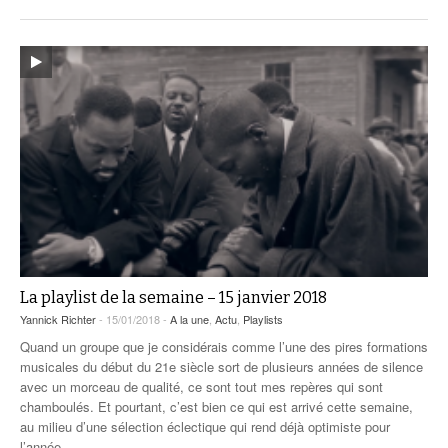
La playlist de la semaine – 15 janvier 2018
Yannick Richter
- 15/01/2018 -
A la une
,
Actu
,
Playlists
Quand un groupe que je considérais comme l’une des pires formations
musicales du début du 21e siècle sort de plusieurs années de silence
avec un morceau de qualité, ce sont tout mes repères qui sont
chamboulés. Et pourtant, c’est bien ce qui est arrivé cette semaine,
au milieu d’une sélection éclectique qui rend déjà optimiste pour
l’année
…